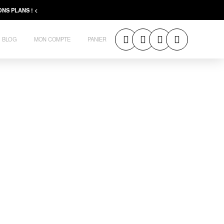
NS PLANS ! <
BLOG
MON COMPTE
PANIER