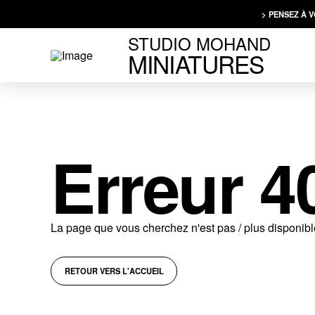
> PENSEZ À 
STUDIO MOHAND
MINIATURES
Erreur 4
La page que vous cherchez n'est pas / plus disponible
RETOUR VERS L'ACCUEIL