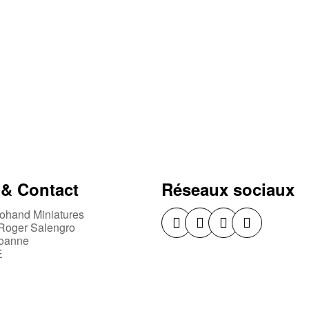
 & Contact
Réseaux sociaux
ohand Miniatures
Roger Salengro
oanne
E