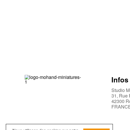
Infos
Studio M
31, Rue 
42300 R
FRANC