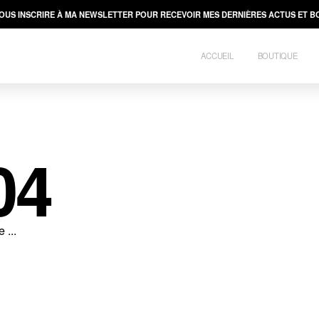
VOUS INSCRIRE À MA NEWSLETTER POUR RECEVOIR MES DERNIÈRES ACTUS ET BO
ACCUEIL
BOUTIQUE
04
 ...