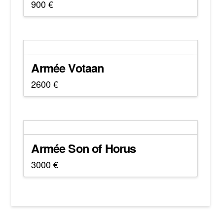
900
€
Armée Votaan
2600
€
Armée Son of Horus
3000
€