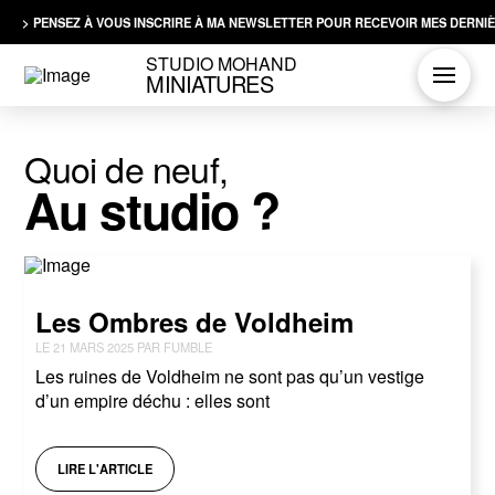
> PENSEZ À VOUS INSCRIRE À MA NEWSLETTER POUR RECEVOIR MES DERNIÈ
STUDIO MOHAND
MINIATURES
Quoi de neuf,
Au studio ?
Les Ombres de Voldheim
LE 21 MARS 2025 PAR FUMBLE
Les ruines de Voldheim ne sont pas qu’un vestige
d’un empire déchu : elles sont
LIRE L'ARTICLE