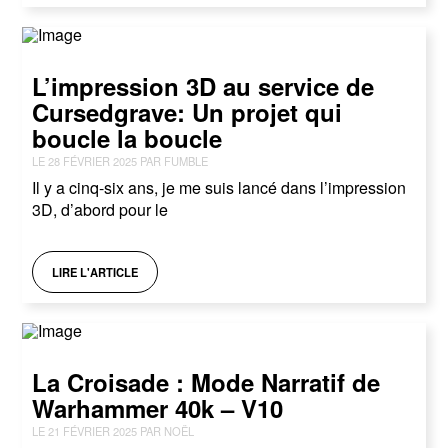
L’impression 3D au service de
Cursedgrave: Un projet qui
boucle la boucle
LE 28 FÉVRIER 2025 PAR FUMBLE
Il y a cinq-six ans, je me suis lancé dans l’impression
3D, d’abord pour le
LIRE L'ARTICLE
La Croisade : Mode Narratif de
Warhammer 40k – V10
LE 21 FÉVRIER 2025 PAR NOËL