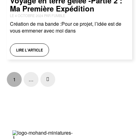
Voyage en terre gelée -Partie 2 :
Ma Première Expédition
LE 4 OCTOBRE 2024 PAR FUMBLE
Création de ma bande :Pour ce projet, l’idée est de
vous emmener avec moi dans
LIRE L'ARTICLE
1
…
Next