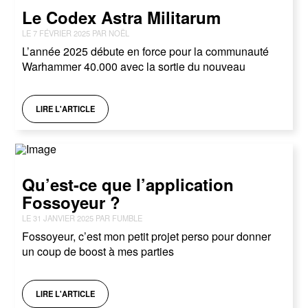
Le Codex Astra Militarum
LE 7 FÉVRIER 2025 PAR NOËL
L’année 2025 débute en force pour la communauté
Warhammer 40.000 avec la sortie du nouveau
LIRE L'ARTICLE
Qu’est-ce que l’application
Fossoyeur ?
LE 31 JANVIER 2025 PAR FUMBLE
Fossoyeur, c’est mon petit projet perso pour donner
un coup de boost à mes parties
LIRE L'ARTICLE