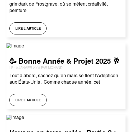
grimdark de Frostgrave, où se mêlent créativité,
peinture
LIRE L'ARTICLE
🥳 Bonne Année & Projet 2025 🥂
LE 10 JANVIER 2025 PAR MOHAND
Tout d’abord, sachez qu’en mars se tient l’Adepticon
aux États-Unis . Comme chaque année, cet
LIRE L'ARTICLE