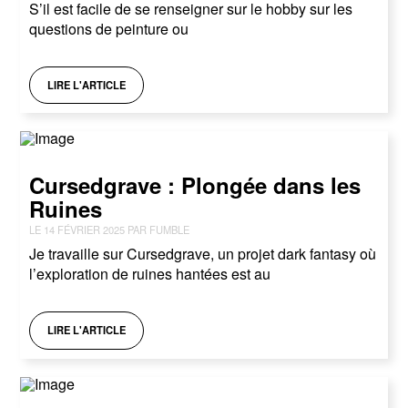
S’il est facile de se renseigner sur le hobby sur les
questions de peinture ou
LIRE L'ARTICLE
Cursedgrave : Plongée dans les
Ruines
LE 14 FÉVRIER 2025 PAR FUMBLE
Je travaille sur Cursedgrave, un projet dark fantasy où
l’exploration de ruines hantées est au
LIRE L'ARTICLE