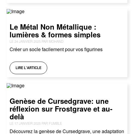
Le Métal Non Métallique :
lumières & formes simples
LE 24 JANVIER 2025 PAR MOHAND
Créer un socle facilement pour vos figurines
LIRE L'ARTICLE
Genèse de Cursedgrave: une
réflexion sur Frostgrave et au-
delà
LE 17 JANVIER 2025 PAR FUMBLE
Découvrez la genèse de Cursedgrave, une adaptation