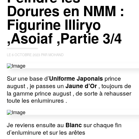
Dorures en NMM :
Figurine Illiryo
,Asoiaf ,Partie 3/4
LE 6 OCTOBRE 2023 PAR MOHAND
Sur une base d’
Uniforme Japonais
prince
august , je passes un
Jaune d’Or
, toujours de
la gamme prince august , de sorte à rehausser
toute les enluminures .
Je reviens ensuite au
Blanc
sur chaque fin
d’enluminure et sur les arêtes