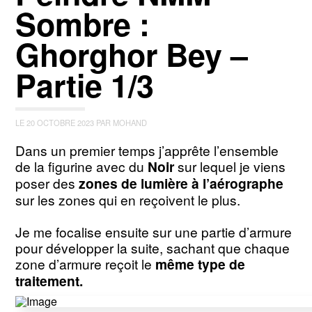
Sombre :
Ghorghor Bey –
Partie 1/3
LE 20 OCTOBRE 2023 PAR MOHAND
Dans un premier temps j’apprête l’ensemble
de la figurine avec du
Noir
sur lequel je viens
poser des
zones de lumière à l’aérographe
sur les zones qui en reçoivent le plus.
Je me focalise ensuite sur une partie d’armure
pour développer la suite, sachant que chaque
zone d’armure reçoit le
même type de
traitement.