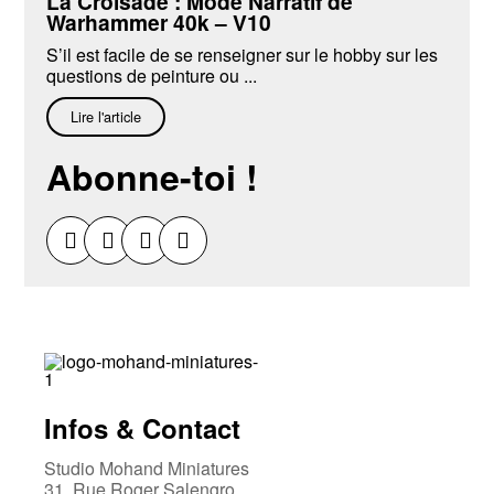
La Croisade : Mode Narratif de
Warhammer 40k – V10
S’il est facile de se renseigner sur le hobby sur les
questions de peinture ou ...
Lire l'article
Abonne-toi !
Infos & Contact
Studio Mohand Miniatures
31, Rue Roger Salengro