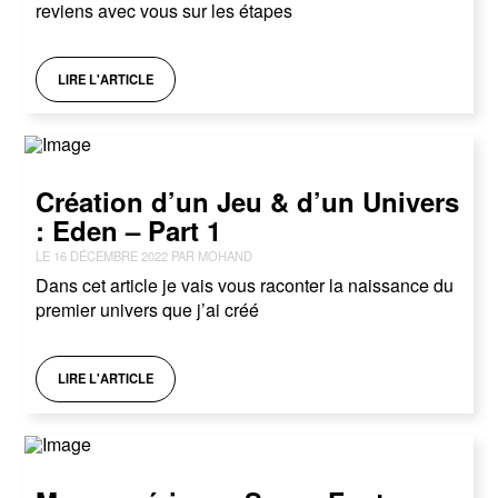
reviens avec vous sur les étapes
LIRE L'ARTICLE
Création d’un Jeu & d’un Univers
: Eden – Part 1
LE 16 DÉCEMBRE 2022 PAR MOHAND
Dans cet article je vais vous raconter la naissance du
premier univers que j’ai créé
LIRE L'ARTICLE