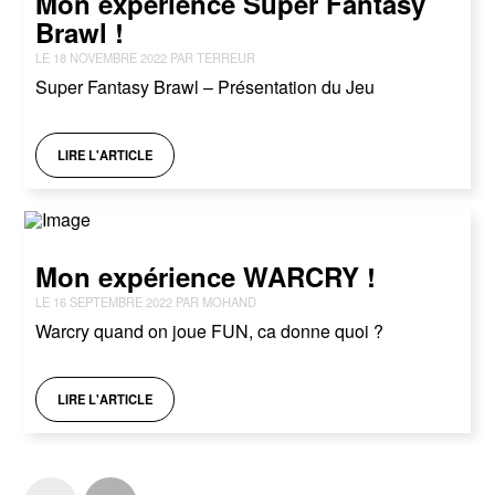
Mon expérience Super Fantasy
Brawl !
LE 18 NOVEMBRE 2022 PAR TERREUR
Super Fantasy Brawl – Présentation du Jeu
LIRE L'ARTICLE
Mon expérience WARCRY !
LE 16 SEPTEMBRE 2022 PAR MOHAND
Warcry quand on joue FUN, ca donne quoi ?
LIRE L'ARTICLE