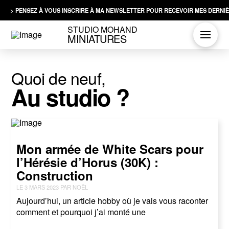
> PENSEZ À VOUS INSCRIRE À MA NEWSLETTER POUR RECEVOIR MES DERNIÈ
STUDIO MOHAND
MINIATURES
Quoi de neuf,
Au studio ?
Mon armée de White Scars pour
l’Hérésie d’Horus (30K) :
Construction
LE 3 MARS 2023 PAR NOËL
Aujourd’hui, un article hobby où je vais vous raconter
comment et pourquoi j’ai monté une