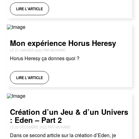
LIRE L'ARTICLE
Mon expérience Horus Heresy
LE 27 JANVIER 2023 PAR MOHAND
Horus Heresy ça donnes quoi ?
LIRE L'ARTICLE
Création d’un Jeu & d’un Univers
: Eden – Part 2
LE 23 DÉCEMBRE 2022 PAR MOHAND
Dans ce second article sur la création d’Eden, je